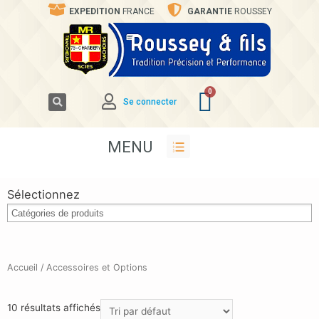
EXPEDITION
FRANCE
GARANTIE
ROUSSEY
Se connecter
MENU
Sélectionnez
Accueil
/ Accessoires et Options
10 résultats affichés