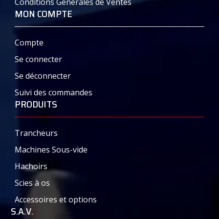
Conditions Générales de Ventes
MON COMPTE
Compte
Se connecter
Se déconnecter
Suivi des commandes
PRODUITS
Trancheurs
Machines Sous-vide
Hachoirs
Scies à os
Accessoires et options
S.A.V.