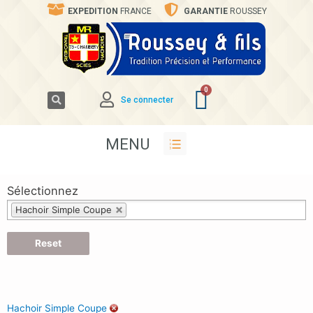
EXPEDITION
FRANCE
GARANTIE
ROUSSEY
Se connecter
MENU
Sélectionnez
Hachoir Simple Coupe
Reset
Hachoir Simple Coupe