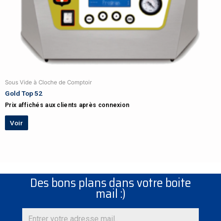
Sous Vide à Cloche de Comptoir
Gold Top 52
Prix affichés aux clients après connexion
Voir
Des bons plans dans votre boite
mail :)