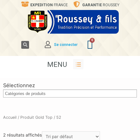
EXPEDITION
FRANCE
GARANTIE
ROUSSEY
Se connecter
MENU
Sélectionnez
Accueil
/ Produit Gold Top / 52
2 résultats affichés