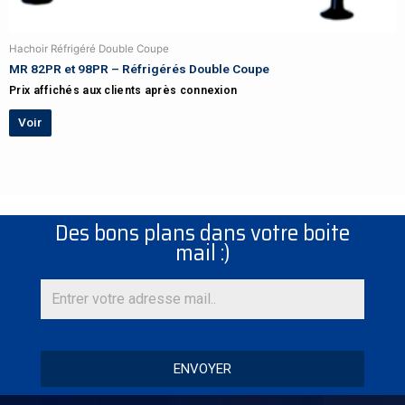
Hachoir Réfrigéré Double Coupe
MR 82PR et 98PR – Réfrigérés Double Coupe
Prix affichés aux clients après connexion
Voir
Des bons plans dans votre boite
mail :)
ENVOYER