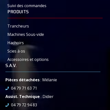
Suivi des commandes
PRODUITS
Trancheurs
Machines Sous-vide
Hachoirs
Scies à os
Accessoires et options
S.A.V.
Pièces détachées
: Mélanie
04 79 71 63 71
Assist. Technique
: Didier
04 79 72 94 83