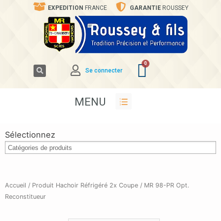
EXPEDITION
FRANCE
GARANTIE
ROUSSEY
Se connecter
MENU
Sélectionnez
Accueil
/ Produit Hachoir Réfrigéré 2x Coupe / MR 98-PR Opt.
Reconstitueur