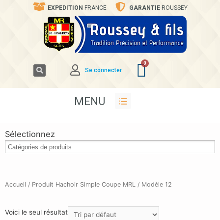
EXPEDITION
FRANCE
GARANTIE
ROUSSEY
Se connecter
MENU
Sélectionnez
Accueil
/ Produit Hachoir Simple Coupe MRL / Modèle 12
Voici le seul résultat