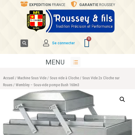
EXPEDITION
FRANCE
GARANTIE
ROUSSEY
Se connecter
MENU
Accueil
/
Machine Sous Vide
/
Sous vide à Cloche
/
Sous Vide 2x Cloche sur
Roues
/ Wembley – Sous-vide pompe Bush 160m3