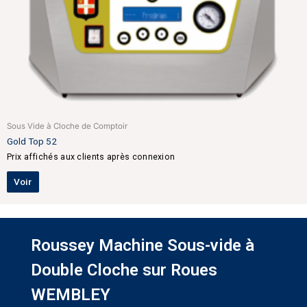
Sous Vide à Cloche de Comptoir
Gold Top 52
Prix affichés aux clients après connexion
Voir
Roussey Machine Sous-vide à
Double Cloche sur Roues
WEMBLEY