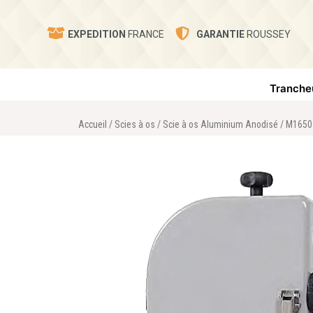
EXPEDITION
FRANCE
GARANTIE
ROUSSEY
Tranche
Accueil
/
Scies à os
/
Scie à os Aluminium Anodisé
/ M1650 