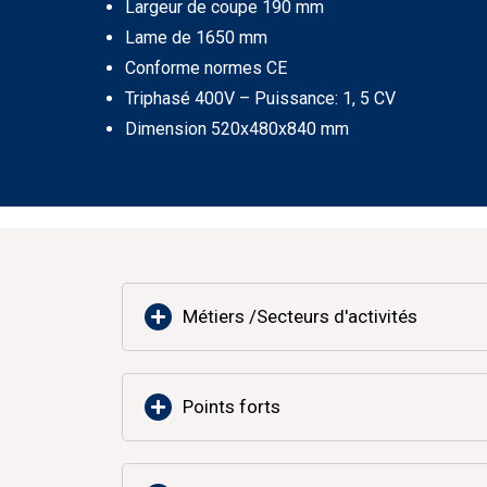
Largeur de coupe 190 mm
Lame de 1650 mm
Conforme normes CE
Triphasé 400V – Puissance: 1, 5 CV
Dimension 520x480x840 mm
Métiers /Secteurs d'activités
Points forts
Vous trouvez ci-dessous une liste non e