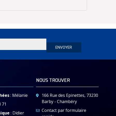
ENVOYER
NOUS TROUVER
chées
: Mélanie
166 Rue des Epinettes, 73230
Barby - Chambéry
3 71
Contact par formulaire
nique
: Didier