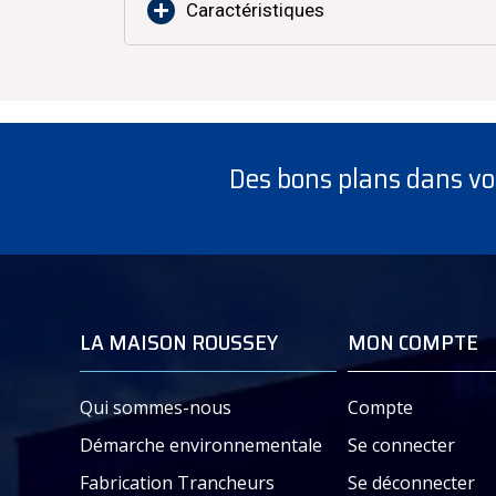
Boucherie Charcuterie Traiteur
Caractéristiques
Labo de production
Des bons plans dans vot
LA MAISON ROUSSEY
MON COMPTE
Qui sommes-nous
Compte
Démarche environnementale
Se connecter
Fabrication Trancheurs
Se déconnecter