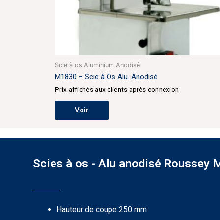
Scie à os Aluminium Anodisé
M1830 – Scie à Os Alu. Anodisé
Prix affichés aux clients après connexion
Voir
Scies à os - Alu anodisé Roussey
Hauteur de coupe 250 mm