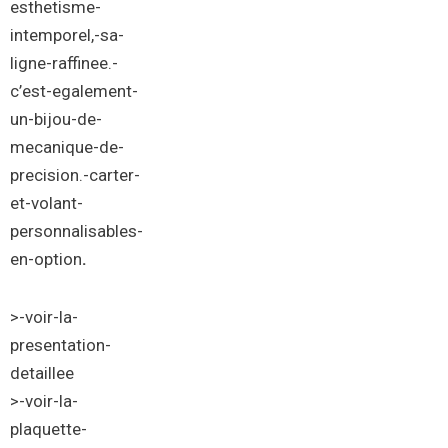
esthetisme-
intemporel,-sa-
ligne-raffinee.-
c’est-egalement-
un-bijou-de-
mecanique-de-
precision
.-
carter-
et-volant-
personnalisables-
en-option
.
>-voir-la-
presentation-
detaillee
>-voir-la-
plaquette-