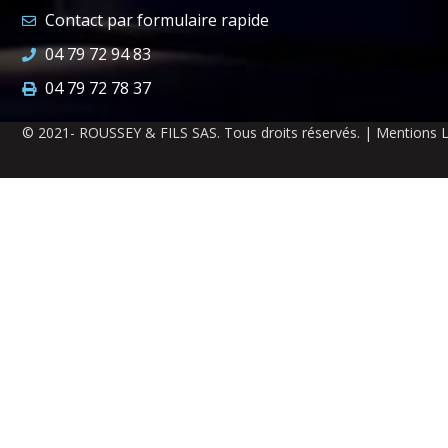
Contact par formulaire rapide
04 79 72 94 83
04 79 72 78 37
© 2021- ROUSSEY & FILS SAS. Tous droits réservés. | Mentions 