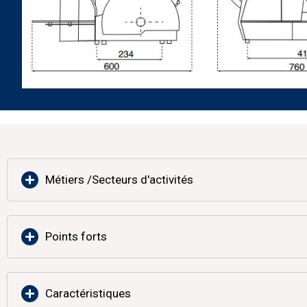
Métiers /Secteurs d'activités
Points forts
Vous trouvez ci-dessous une liste non exhaustive d’utilis
Grande maison de produits régionaux
Caractéristiques