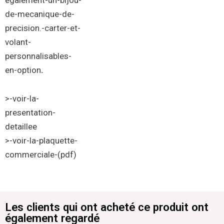
de-
mecanique-de-
precision
.-
carter-et-
volant-
personnalisables-
en-option
.
>-voir-la-
presentation-
detaillee
>-voir-la-plaquette-
commerciale-(pdf)
Les clients qui ont acheté ce produit ont
également regardé