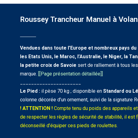
Roussey Trancheur Manuel à Volan
Vendues dans toute l’Europe et nombreux pays du
les Etats Unis, le Maroc, l’Australie, le Niger, la T
la petite croix de Savoie
sert de ralliement à tous le
marque.
[
[Page présentation détaillée]
]
______________________
Le Pied :
il pèse 70 kg ; disponible en
Standard
ou L
colonne décorée d’un ornement, suivi de la signature R
! ATTENTION !
Compte tenu du poids des appareils et d
de respecter les règles de sécurité de stabilité, il est
déconseillé d’équiper ces pieds de roulettes.