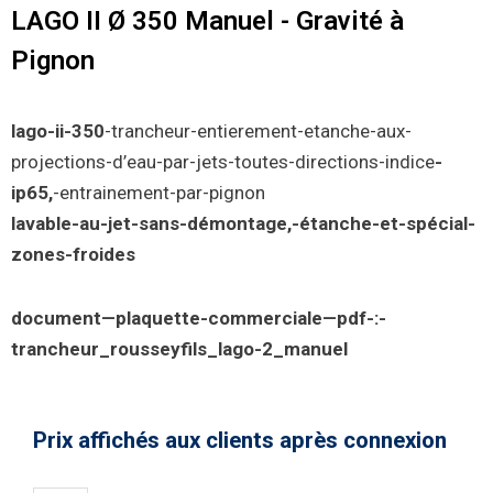
LAGO II Ø 350 Manuel - Gravité à
Pignon
lago-ii-350
-trancheur-entierement-etanche-aux-
projections-d’eau-par-jets-toutes-directions-indice
-
ip65,
-entrainement-par-pignon
lavable-au-jet-sans-démontage,-étanche-et-spécial-
zones-froides
document—plaquette-commerciale—pdf-:-
trancheur_rousseyfils_lago-2_manuel
Prix affichés aux clients après connexion