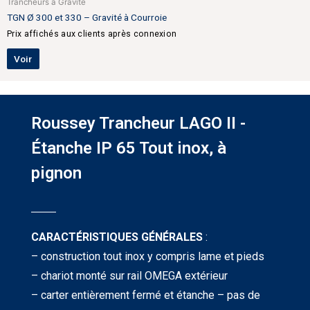
Trancheurs à Gravité
TGN Ø 300 et 330 – Gravité à Courroie
Prix affichés aux clients après connexion
Voir
Roussey Trancheur LAGO II -
Étanche IP 65 Tout inox, à
pignon
CARACTÉRISTIQUES
GÉNÉRALES
:
– construction tout inox y compris lame et pieds
– chariot monté sur rail OMEGA extérieur
– carter entièrement fermé et étanche – pas de