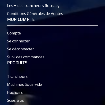
Document – Plaquette commerciale – PDF :
Les + des trancheurs Roussey
Trancheur_RousseyFils_Lago-2_Manuel
Conditions Générales de Ventes
MON COMPTE
Compte
Se connecter
Se déconnecter
Suivi des commandes
PRODUITS
Trancheurs
Machines Sous-vide
Hachoirs
Scies à os