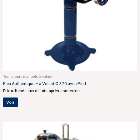
Trancheurs manuels à volant
Bleu Authentique – à Volant Ø 370 avec Pied
Prix affichés aux clients après connexion
Voir