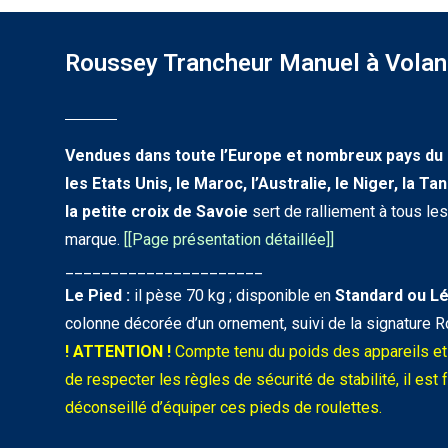
Roussey Trancheur Manuel à Volan
Vendues dans toute l’Europe et nombreux pays du
les Etats Unis, le Maroc, l’Australie, le Niger, la T
la petite croix de Savoie
sert de ralliement à tous le
marque.
[
[Page présentation détaillée]
]
______________________
Le Pied :
il pèse 70 kg ; disponible en
Standard
ou L
colonne décorée d’un ornement, suivi de la signature R
! ATTENTION !
Compte tenu du poids des appareils et d
de respecter les règles de sécurité de stabilité, il est
déconseillé d’équiper ces pieds de roulettes.