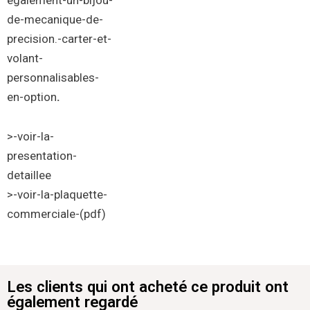
de-
mecanique-de-
precision
.-
carter-et-
volant-
personnalisables-
en-option
.
>-voir-la-
presentation-
detaillee
>-voir-la-plaquette-
commerciale-(pdf)
Les clients qui ont acheté ce produit ont
également regardé