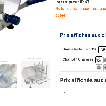
Interrupteur IP 67.
Nota
: ce trancheur n’est p
butée.
Prix affichés aux c
Diamètre lame
: 350
35
Chariot
: Universel
Prix affichés aux