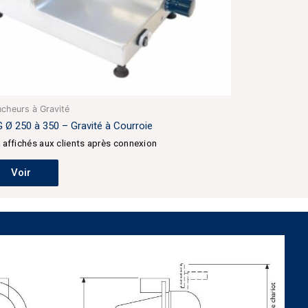
ncheurs à Gravité
 Ø 250 à 350 – Gravité à Courroie
x affichés aux clients après connexion
Voir