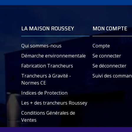
SYROS
SYROS
LA MAISON ROUSSEY
MON COMPTE
Document – Plaquette commercia
Qui sommes-nous
Compte
Démarche environnementale
Se connecter
Fabrication Trancheurs
Se déconnecter
Trancheurs à Gravité -
Suivi des comman
Normes CE
Indices de Protection
Les + des trancheurs Roussey
Conditions Générales de
Ventes