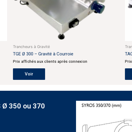
Trancheurs à Gravité
Tra
TGE Ø 300 – Gravité à Courroie
TAG
Prix affichés aux clients après connexion
Pri
Voir
 Ø 350 ou 370