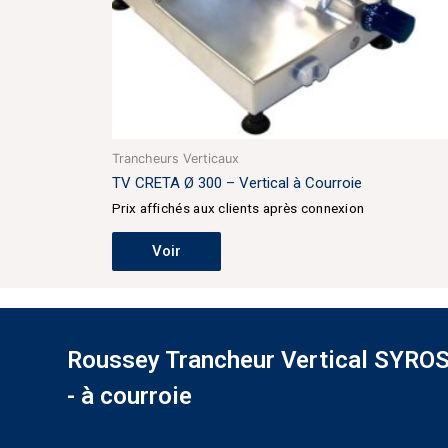
Trancheurs Verticaux
TV CRETA Ø 300 – Vertical à Courroie
Prix affichés aux clients après connexion
Voir
Roussey Trancheur Vertical SYROS
- à courroie