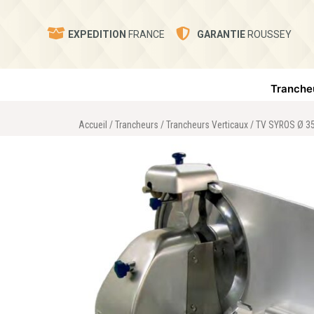
EXPEDITION
FRANCE
GARANTIE
ROUSSEY
Tranche
Accueil
/
Trancheurs
/
Trancheurs Verticaux
/ TV SYROS Ø 350