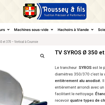
urs
Machines sous-vide
Hachoirs à Viande
Scie
 et 370 – Vertical à Courroie
TV SYROS Ø 350 et 
Le trancheur
SYROS
est le 
diamètres 350/370 c’est la v
entièrement alu anodisé.
I
entièrement arrondi avec un
facilitant le nettoyage.
Étanc
recevoir
quatre types de ch