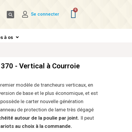
Se connecter
s à os
370 - Vertical à Courroie
premier modèle de trancheurs verticaux, en
ersion de base et le plus économique, et est
l possède le carter nouvelle génération
 anneau de protection de lame très dégagé
héité autour de la poulie par joint.
Il peut
ariots au choix à la commande.