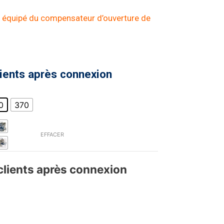
as équipé du compensateur d’ouverture de
lients après connexion
0
370
EFFACER
 clients après connexion