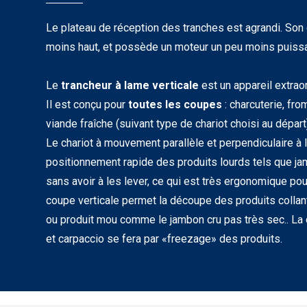
Le plateau de réception des tranches est agrandi. Son c
moins haut, et possède un moteur un peu moins puissa
Le
trancheur à lame verticale
est un appareil extraor
Il est conçu pour
toutes les coupes
: charcuterie, fro
viande fraîche (suivant type de chariot choisi au départ
Le chariot à mouvement parallèle et perpendiculaire à 
positionnement rapide des produits lourds tels que ja
sans avoir à les lever, ce qui est très ergonomique pou
coupe verticale permet la découpe des produits coll
ou produit mou comme le jambon cru pas très sec.. L
et carpaccio se fera par «freezage» des produits.