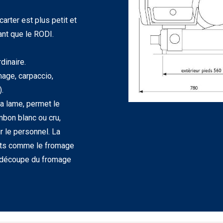
arter est plus petit et
nt que le RODI.
dinaire.
mage, carpaccio,
).
la lame, permet le
mbon blanc ou cru,
r le personnel. La
ants comme le fromage
a découpe du fromage