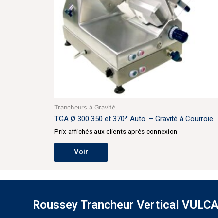
Trancheurs à Gravité
TGA Ø 300 350 et 370* Auto. – Gravité à Courroie
Prix affichés aux clients après connexion
Voir
Roussey Trancheur Vertical VULC