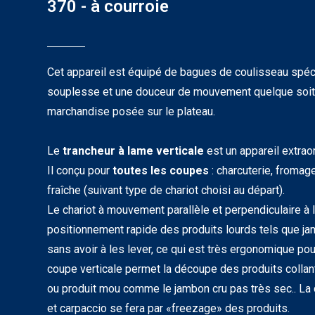
370 - à courroie
Cet appareil est équipé de bagues de coulisseau spéc
souplesse et une douceur de mouvement quelque soit 
marchandise posée sur le plateau.
Le
trancheur à lame verticale
est un appareil extraor
Il conçu pour
toutes les coupes
: charcuterie, fromage
fraîche (suivant type de chariot choisi au départ).
Le chariot à mouvement parallèle et perpendiculaire à 
positionnement rapide des produits lourds tels que ja
sans avoir à les lever, ce qui est très ergonomique pou
coupe verticale permet la découpe des produits coll
ou produit mou comme le jambon cru pas très sec.. L
et carpaccio se fera par «freezage» des produits.