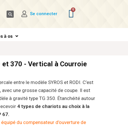
Se connecter
s à os
t 370 - Vertical à Courroie
tercale entre le modèle SYROS et RODI. C’est
, avec une grosse capacité de coupe. Il est
dèle à gravité type TG 350. Étanchéité autour
 recevoir
4 types de chariots au choix à la
P 67.
as équipé du compensateur d’ouverture de