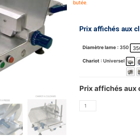
butée.
Prix affichés aux c
Diamètre lame
: 350
35
Chariot
: Universel
Prix affichés aux