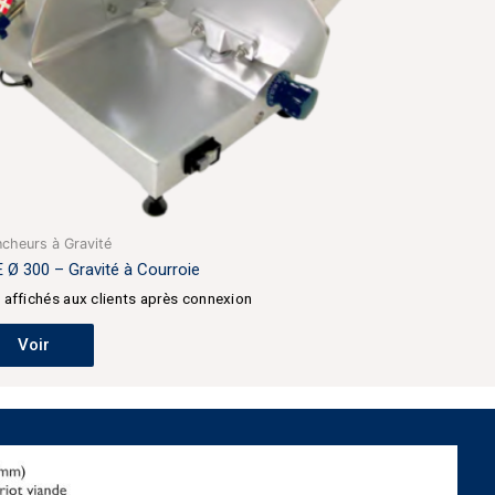
ncheurs à Gravité
 Ø 300 – Gravité à Courroie
x affichés aux clients après connexion
Voir