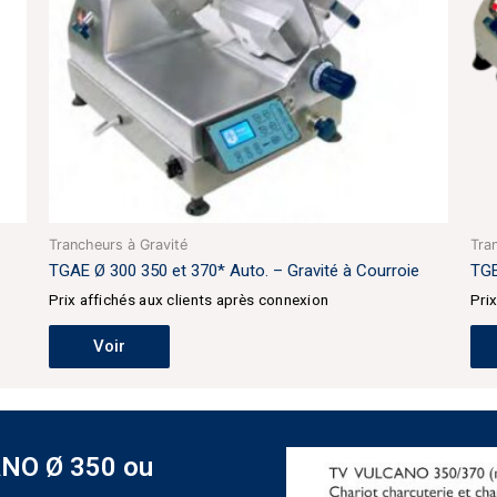
Trancheurs à Gravité
Tra
TGAE Ø 300 350 et 370* Auto. – Gravité à Courroie
TGE
Prix affichés aux clients après connexion
Pri
Voir
ANO Ø 350 ou