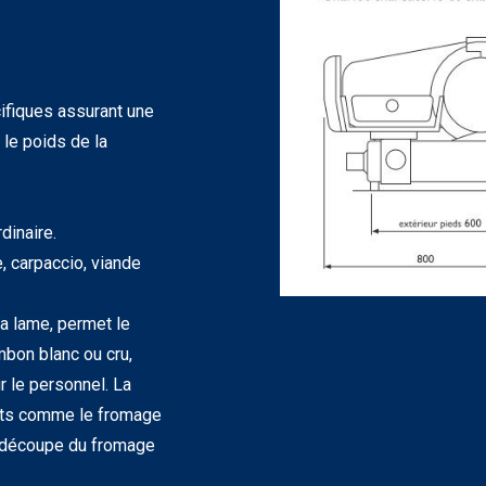
ifiques assurant une
le poids de la
dinaire.
, carpaccio, viande
la lame, permet le
mbon blanc ou cru,
r le personnel. La
ants comme le fromage
a découpe du fromage